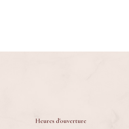
IPL
PHOT
LUMI
VITA
Heures d'ouverture