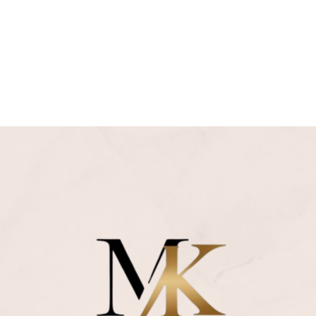
VITAMINOTHÉRAPIE
OTHÉRAPIE PAR
ÈRE LED
MINOTHÉRAPIE