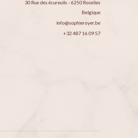
30 Rue des écureuils - 6250 Roselies
Belgique
info@sophieroyer.be
+32 487 16 09 57