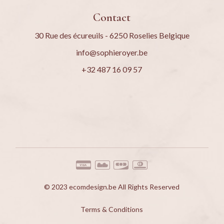
Contact
30 Rue des écureuils - 6250 Roselies Belgique
info@sophieroyer.be
+32 487 16 09 57
© 2023
ecomdesign.be
All Rights Reserved
Terms & Conditions