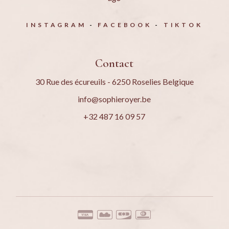
INSTAGRAM
FACEBOOK
TIKTOK
Contact
30 Rue des écureuils - 6250 Roselies Belgique
info@sophieroyer.be
+32 487 16 09 57