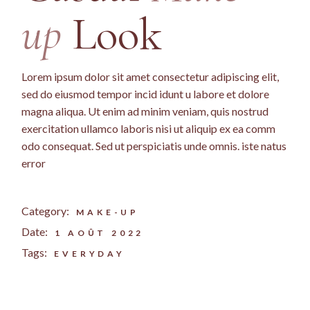
up
Look
Lorem ipsum dolor sit amet consectetur adipiscing elit,
sed do eiusmod tempor incid idunt u labore et dolore
magna aliqua. Ut enim ad minim veniam, quis nostrud
exercitation ullamco laboris nisi ut aliquip ex ea comm
odo consequat. Sed ut perspiciatis unde omnis. iste natus
error
Category:
MAKE-UP
Date:
1 AOÛT 2022
Tags:
EVERYDAY