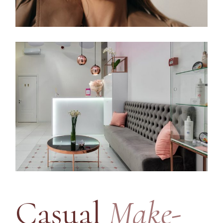
Casual
Make-