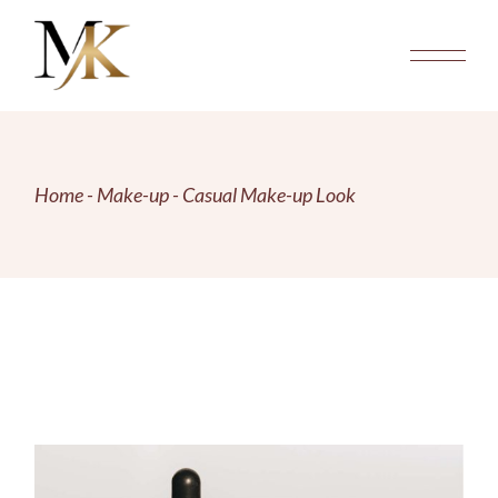
Skip
to
the
content
Home
Make-up
Casual Make-up Look