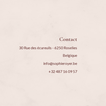
Contact
30 Rue des écureuils - 6250 Roselies
Belgique
info@sophieroyer.be
+32 487 16 09 57