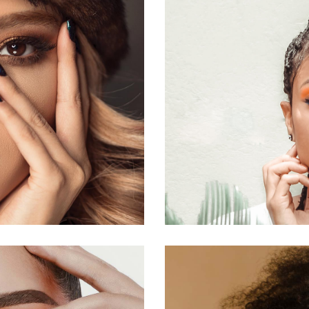
VITAMINOTHÉRAPIE
OTHÉRAPIE PAR
ÈRE LED
MINOTHÉRAPIE