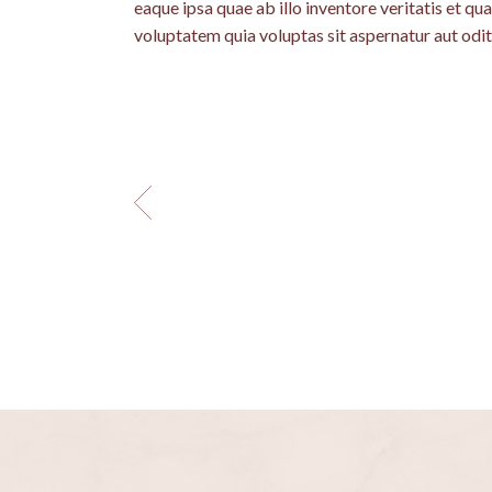
eaque ipsa quae ab illo inventore veritatis et q
voluptatem quia voluptas sit aspernatur aut odit 