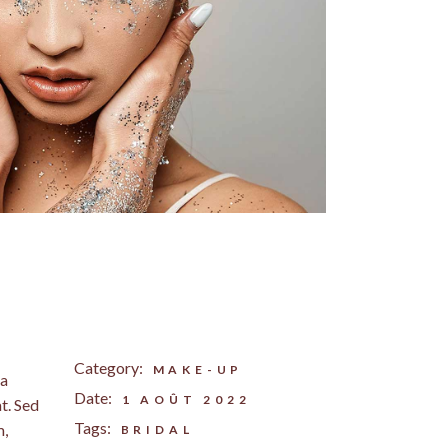
Category:
MAKE-UP
na
Date:
1 AOÛT 2022
t. Sed
Tags:
m,
BRIDAL