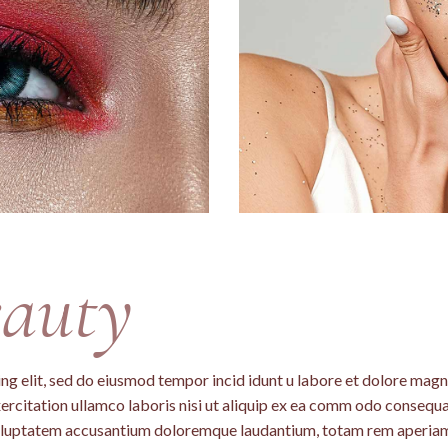
auty
ng elit, sed do eiusmod tempor incid idunt u labore et dolore mag
ercitation ullamco laboris nisi ut aliquip ex ea comm odo consequa
t voluptatem accusantium doloremque laudantium, totam rem aperia