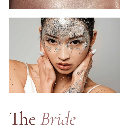
The
Bride