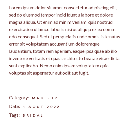
Lorem ipsum dolor sit amet consectetur adipiscing elit,
sed do eiusmod tempor incid idunt u labore et dolore
magna aliqua. Ut enim ad minim veniam, quis nostrud
exercitation ullamco laboris nisi ut aliquip ex ea comm
odo consequat. Sed ut perspiciatis unde omnis. iste natus
error sit voluptatem accusantium doloremque
laudantium, totam rem aperiam, eaque ipsa quae ab illo
inventore veritatis et quasi architecto beatae vitae dicta
sunt explicabo. Nemo enim ipsam voluptatem quia
voluptas sit aspernatur aut odit aut fugit.
Category:
MAKE-UP
Date:
1 AOÛT 2022
Tags:
BRIDAL