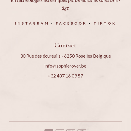
en technologies esthétiques paramédicales soins anti-
âge
INSTAGRAM
FACEBOOK
TIKTOK
Contact
30 Rue des écureuils - 6250 Roselies Belgique
info@sophieroyer.be
+32 487 16 09 57