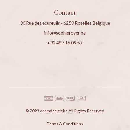
Contact
30 Rue des écureuils - 6250 Roselies Belgique
info@sophieroyer.be
+32 487 16 09 57
© 2023
ecomdesign.be
All Rights Reserved
Terms & Conditions