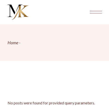
Skip
to
the
content
Home
No posts were found for provided query parameters.